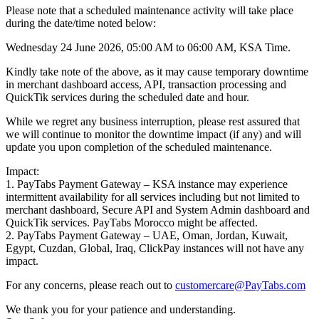
Please note that a scheduled maintenance activity will take place
during the date/time noted below:
Wednesday 24 June 2026, 05:00 AM to 06:00 AM, KSA Time.
Kindly take note of the above, as it may cause temporary downtime
in merchant dashboard access, API, transaction processing and
QuickTik services during the scheduled date and hour.
While we regret any business interruption, please rest assured that
we will continue to monitor the downtime impact (if any) and will
update you upon completion of the scheduled maintenance.
Impact:
1. PayTabs Payment Gateway – KSA instance may experience
intermittent availability for all services including but not limited to
merchant dashboard, Secure API and System Admin dashboard and
QuickTik services. PayTabs Morocco might be affected.
2. PayTabs Payment Gateway – UAE, Oman, Jordan, Kuwait,
Egypt, Cuzdan, Global, Iraq, ClickPay instances will not have any
impact.
For any concerns, please reach out to
customercare@PayTabs.com
We thank you for your patience and understanding.