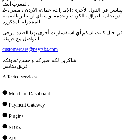
المغرب أيضاً.
2- بيتابس في الدول الأخرى: الإمارات، عمان، الأردن ، مصر ،
أذربيجان، العراق ، الكويت و خدمة بوب باي لن تتأثر بالصيانة
المجدولة المذكورة.
في حال كانت لديكم أي استفسارات أخرى بهذا الصدد، يرجى
التواصل مع فريقنا:
customercare@paytabs.com
شاكرين لكم صبركم و حسن تعاونكم.
فريق بيتابس
Affected services
Merchant Dashboard
Payment Gateway
Plugins
SDKs
APIs